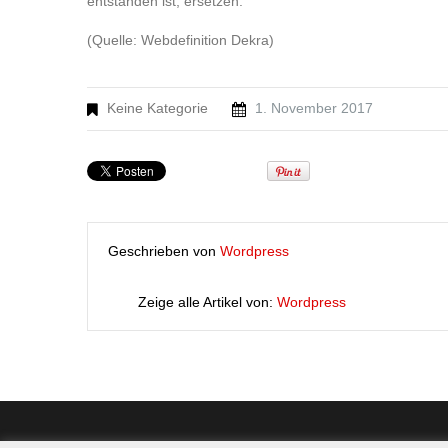
entstanden ist, ersetzen.
(Quelle: Webdefinition Dekra)
Keine Kategorie
1. November 2017
Geschrieben von
Wordpress
Zeige alle Artikel von:
Wordpress