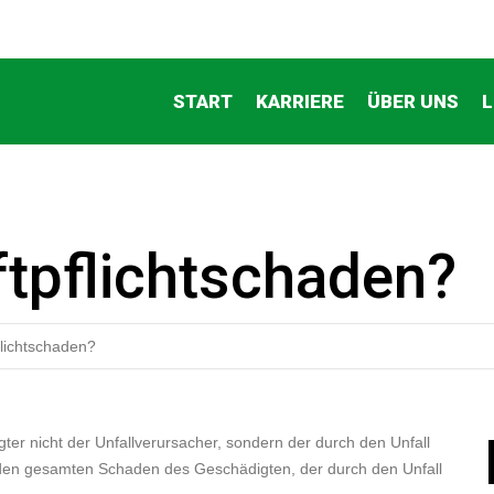
START
KARRIERE
ÜBER UNS
L
ftpflichtschaden?
flichtschaden?
ligter nicht der Unfallverursacher, sondern der durch den Unfall
 den gesamten Schaden des Geschädigten, der durch den Unfall