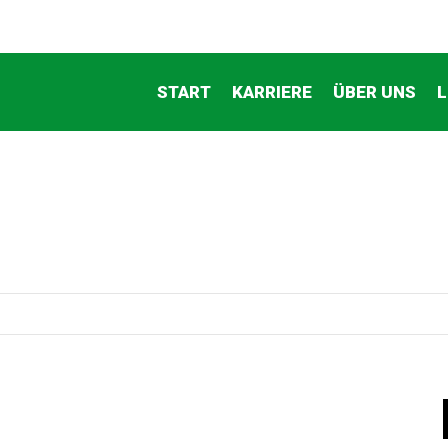
START
KARRIERE
ÜBER UNS
L