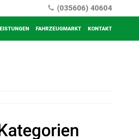
(035606) 40604
EISTUNGEN
FAHRZEUGMARKT
KONTAKT
Kategorien