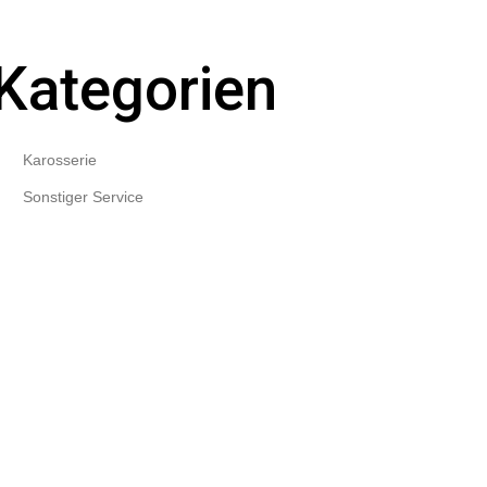
Kategorien
Karosserie
Sonstiger Service