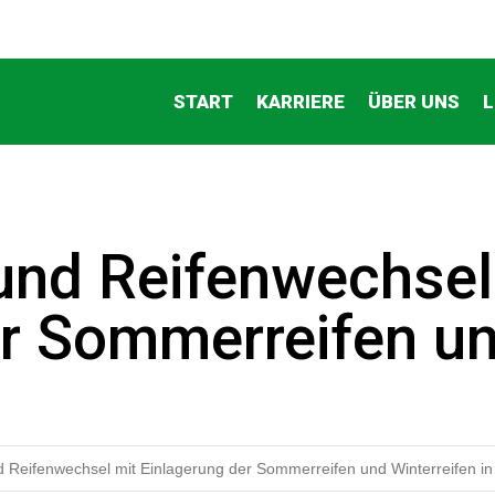
START
KARRIERE
ÜBER UNS
L
und Reifenwechsel
r Sommerreifen un
d Reifenwechsel mit Einlagerung der Sommerreifen und Winterreifen i