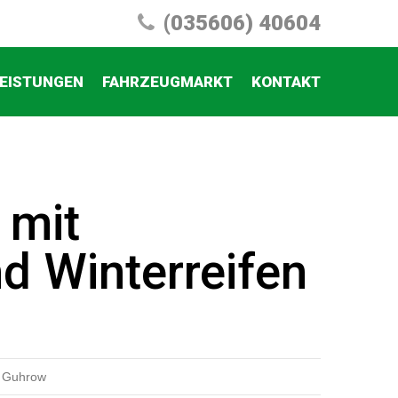
(035606) 40604
EISTUNGEN
FAHRZEUGMARKT
KONTAKT
 mit
d Winterreifen
n Guhrow