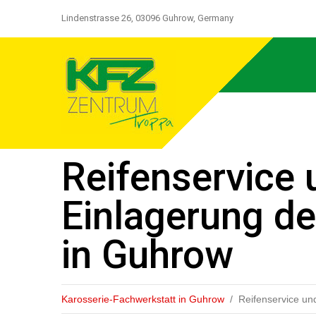
Lindenstrasse 26, 03096 Guhrow, Germany
Reifenservice 
Einlagerung de
in Guhrow
Karosserie-Fachwerkstatt in Guhrow
Reifenservice un