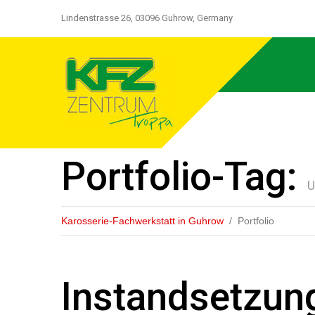
Lindenstrasse 26, 03096 Guhrow, Germany
Portfolio-Tag:
U
Karosserie-Fachwerkstatt in Guhrow
Portfolio
Instandsetzung