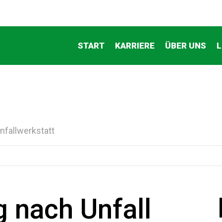
START
KARRIERE
ÜBER UNS
L
nfallwerkstatt
 nach Unfall