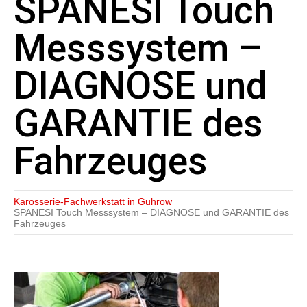
SPANESI Touch
Messsystem –
DIAGNOSE und
GARANTIE des
Fahrzeuges
Karosserie-Fachwerkstatt in Guhrow
SPANESI Touch Messsystem – DIAGNOSE und GARANTIE des
Fahrzeuges